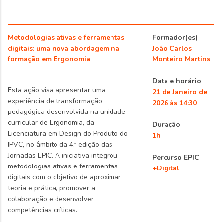
Metodologias ativas e ferramentas
Formador(es)
digitais: uma nova abordagem na
João Carlos
formação em Ergonomia
Monteiro Martins
Data e horário
Esta ação visa apresentar uma
21 de Janeiro de
experiência de transformação
2026 às 14:30
pedagógica desenvolvida na unidade
curricular de Ergonomia, da
Duração
Licenciatura em Design do Produto do
1h
IPVC, no âmbito da 4.ª edição das
Jornadas EPIC. A iniciativa integrou
Percurso EPIC
metodologias ativas e ferramentas
+Digital
digitais com o objetivo de aproximar
teoria e prática, promover a
colaboração e desenvolver
competências críticas.