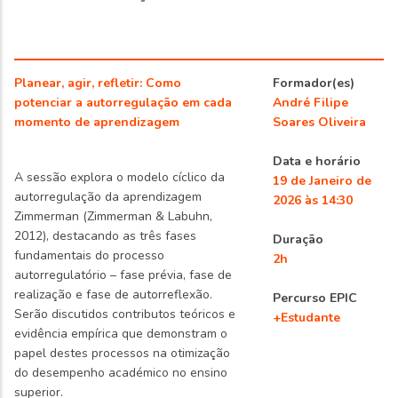
Planear, agir, refletir: Como
Formador(es)
potenciar a autorregulação em cada
André Filipe
momento de aprendizagem
Soares Oliveira
Data e horário
A sessão explora o modelo cíclico da
19 de Janeiro de
autorregulação da aprendizagem
2026 às 14:30
Zimmerman (Zimmerman & Labuhn,
2012), destacando as três fases
Duração
fundamentais do processo
2h
autorregulatório – fase prévia, fase de
realização e fase de autorreflexão.
Percurso EPIC
Serão discutidos contributos teóricos e
+Estudante
evidência empírica que demonstram o
papel destes processos na otimização
do desempenho académico no ensino
superior.