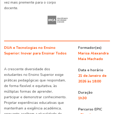
vez mais premente para o corpo
docente.
DUA e Tecnologias no Ensino
Formador(es)
Superior: Inovar para Ensinar Todos
Marisa Alexandra
Maia Machado
A crescente diversidade dos
Data e horário
estudantes no Ensino Superior exige
21 de Janeiro de
práticas pedagógicas que respondam,
2026 às 18:00
de forma flexível e equitativa, às
múltiplas formas de aprender,
Duração
participar e demonstrar conhecimento.
1h30
Projetar experiências educativas que
mantenham a exigência académica,
Percurso EPIC
enquanto acolhem a pluralidade de