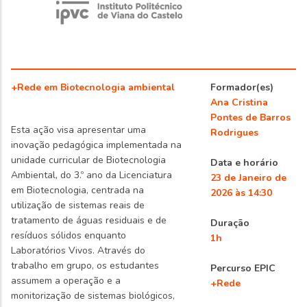
+Rede em Biotecnologia ambiental
Formador(es)
Ana Cristina
Pontes de Barros
Esta ação visa apresentar uma
Rodrigues
inovação pedagógica implementada na
unidade curricular de Biotecnologia
Data e horário
Ambiental, do 3.º ano da Licenciatura
23 de Janeiro de
em Biotecnologia, centrada na
2026 às 14:30
utilização de sistemas reais de
tratamento de águas residuais e de
Duração
resíduos sólidos enquanto
1h
Laboratórios Vivos. Através do
trabalho em grupo, os estudantes
Percurso EPIC
assumem a operação e a
+Rede
monitorização de sistemas biológicos,