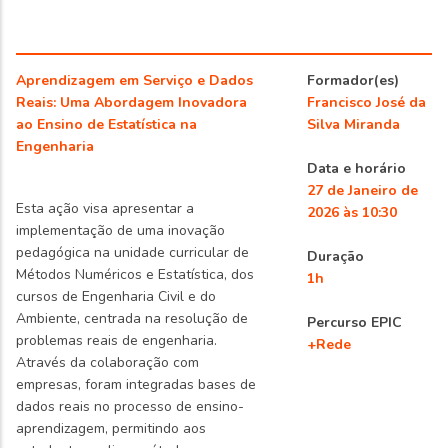
Aprendizagem em Serviço e Dados
Formador(es)
Reais: Uma Abordagem Inovadora
Francisco José da
ao Ensino de Estatística na
Silva Miranda
Engenharia
Data e horário
27 de Janeiro de
Esta ação visa apresentar a
2026 às 10:30
implementação de uma inovação
pedagógica na unidade curricular de
Duração
Métodos Numéricos e Estatística, dos
1h
cursos de Engenharia Civil e do
Ambiente, centrada na resolução de
Percurso EPIC
problemas reais de engenharia.
+Rede
Através da colaboração com
empresas, foram integradas bases de
dados reais no processo de ensino-
aprendizagem, permitindo aos