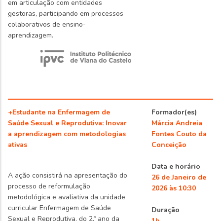
em articulação com entidades
gestoras, participando em processos
colaborativos de ensino-
aprendizagem.
+Estudante na Enfermagem de
Formador(es)
Saúde Sexual e Reprodutiva: Inovar
Márcia Andreia
a aprendizagem com metodologias
Fontes Couto da
ativas
Conceição
Data e horário
A ação consistirá na apresentação do
26 de Janeiro de
processo de reformulação
2026 às 10:30
metodológica e avaliativa da unidade
curricular Enfermagem de Saúde
Duração
Sexual e Reprodutiva, do 2.º ano da
1h