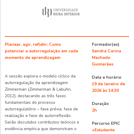
Planear, agir, refletir: Como
Formador(es)
potenciar a autorregulação em cada
Sandra Carina
momento de aprendizagem
Machado
Guimarães
A sessão explora o modelo cíclico da
Data e horário
autorregulação da aprendizagem
19 de Janeiro de
Zimmerman (Zimmerman & Labuhn,
2026 às 14:30
2012), destacando as três fases
fundamentais do processo
Duração
autorregulatório – fase prévia, fase de
2h
realização e fase de autorreflexão.
Serão discutidos contributos teóricos e
Percurso EPIC
evidência empírica que demonstram o
+Estudante