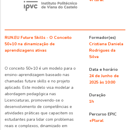
RUN.EU Future Skills - O Conceito
Formador(es)
50+10 na dinamização de
Cristiana Daniela
aprendizagens ativas
Rodrigues da
Silva
O conceito 50+10 é um modelo para o
Data e horário
ensino-aprendizagem baseado nas
24 de Junho de
chamadas future skills e no projeto
2025 às 10:00
aplicado. Este modelo visa modelar a
abordagem pedagógica nas
Duração
Licenciaturas, promovendo-se o
1h
desenvolvimento de competências e
atividades práticas que capacitem os
Percurso EPIC
estudantes para lidar com problemas
+Plural
reais e complexos, dinamizado em