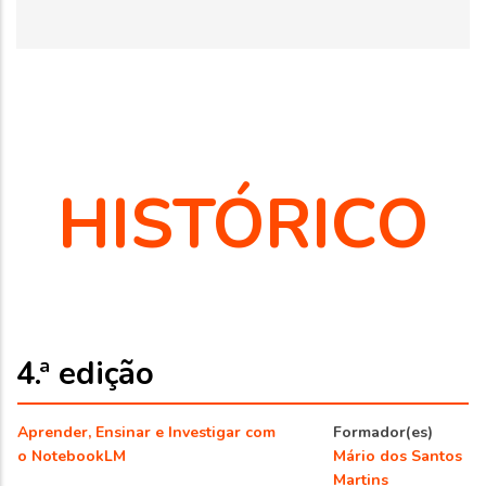
HISTÓRICO
4.ª edição
Aprender, Ensinar e Investigar com
Formador(es)
o NotebookLM
Mário dos Santos
Martins