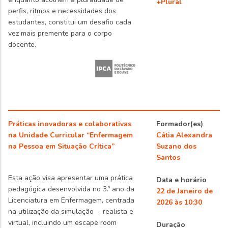
+Plural
perfis, ritmos e necessidades dos
estudantes, constitui um desafio cada
vez mais premente para o corpo
docente.
Práticas inovadoras e colaborativas
Formador(es)
na Unidade Curricular “Enfermagem
Cátia Alexandra
na Pessoa em Situação Crítica”
Suzano dos
Santos
Esta ação visa apresentar uma prática
Data e horário
pedagógica desenvolvida no 3.º ano da
22 de Janeiro de
Licenciatura em Enfermagem, centrada
2026 às 10:30
na utilização da simulação
- realista e
virtual, incluindo um escape room
Duração