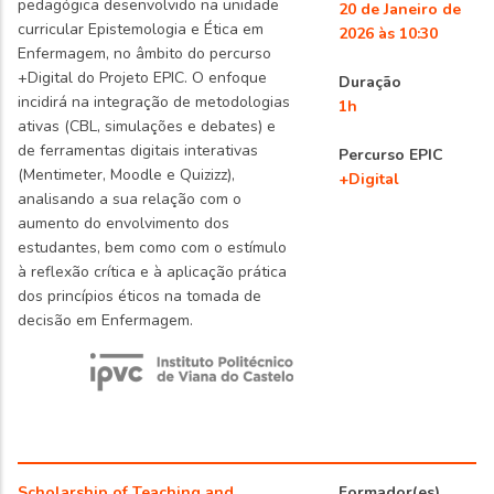
pedagógica desenvolvido na unidade
20 de Janeiro de
curricular Epistemologia e Ética em
2026 às 10:30
Enfermagem, no âmbito do percurso
+Digital do Projeto EPIC. O enfoque
Duração
incidirá na integração de metodologias
1h
ativas (CBL, simulações e debates) e
de ferramentas digitais interativas
Percurso EPIC
(Mentimeter, Moodle e Quizizz),
+Digital
analisando a sua relação com o
aumento do envolvimento dos
estudantes, bem como com o estímulo
à reflexão crítica e à aplicação prática
dos princípios éticos na tomada de
decisão em Enfermagem.
Scholarship of Teaching and
Formador(es)