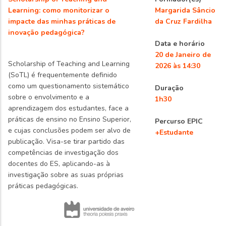
Learning: como monitorizar o
Margarida Sâncio
impacte das minhas práticas de
da Cruz Fardilha
inovação pedagógica?
Data e horário
20 de Janeiro de
Scholarship of Teaching and Learning
2026 às 14:30
(SoTL) é frequentemente definido
como um questionamento sistemático
Duração
sobre o envolvimento e a
1h30
aprendizagem dos estudantes, face a
práticas de ensino no Ensino Superior,
Percurso EPIC
e cujas conclusões podem ser alvo de
+Estudante
publicação. Visa-se tirar partido das
competências de investigação dos
docentes do ES, aplicando-as à
investigação sobre as suas próprias
práticas pedagógicas.