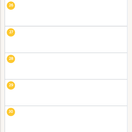
26
27
28
29
30