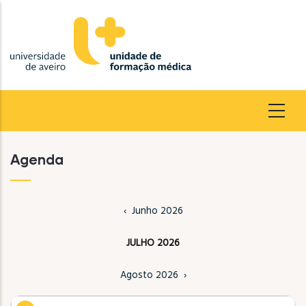
Passar
para
o
conteúdo
principal
Agenda
Junho 2026
JULHO 2026
Agosto 2026