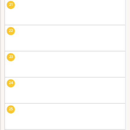
21
22
23
24
25