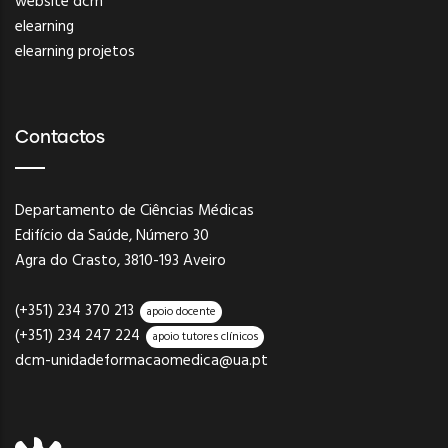
website dcm
elearning
elearning projetos
Contactos
Departamento de Ciências Médicas
Edifício da Saúde, Número 30
Agra do Crasto, 3810-193 Aveiro
(+351) 234 370 213
apoio docente
(+351) 234 247 224
apoio tutores clínicos
dcm-unidadeformacaomedica@ua.pt