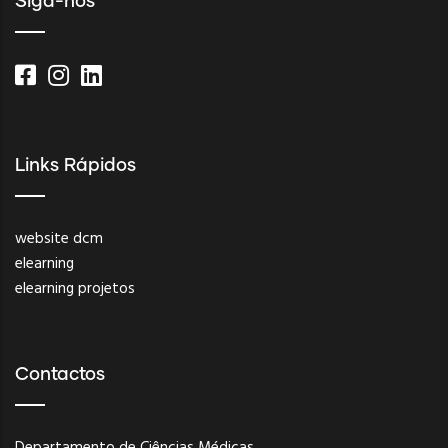
Siga-nos
Links Rápidos
website dcm
elearning
elearning projetos
Contactos
Departamento de Ciências Médicas